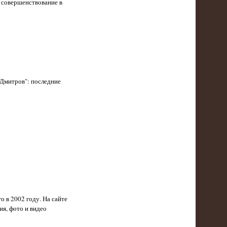
 совершенствование в
Дмитров": последние
 в 2002 году. На сайте
я, фото и видео