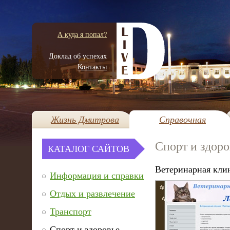
А куда я попал?
Доклад об успехах
Контакты
Жизнь Дмитрова
Справочная
Спорт и здоро
КАТАЛОГ САЙТОВ
Ветеринарная кл
Информация и справки
Отдых и развлечение
Транспорт
Спорт и здоровье