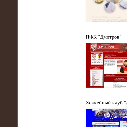
ПФК "Дмитров"
Хоккейный клуб "