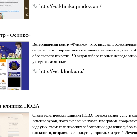
http://vetklinika.jimdo.com/
тр «Феникс»
Ветеринарный центр «Феникс» - это: высокопрофессиональ
современное оборудования и отличное оснащение, свыше 4
образцового качества, 50 видов лабораторных исследований
уходу за животными.
http://vet-klinika.ru/
ая клиника НОВА
Стоматологическая клиника НОВА предоставляет услуги с
лечение зубов, протезирование зубов, программа профилакт
и других стоматологических заболеваний, удаление зубов 
сложности, исправление прикуса у взрослых и детей. Лечен