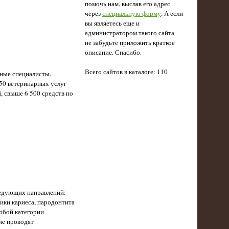
помочь нам, выслав его адрес
через
специальную форму
. А если
вы являетесь еще и
администратором такого сайта —
не забудьте приложить краткое
описание. Спасибо.
Всего сайтов в каталоге: 110
ные специалисты,
50 ветеринарных услуг
, свыше 6 500 средств по
ледующих направлений:
ики кариеса, пародонтита
любой категории
ие проводят