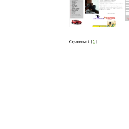
1
Страницы:
|
2
|