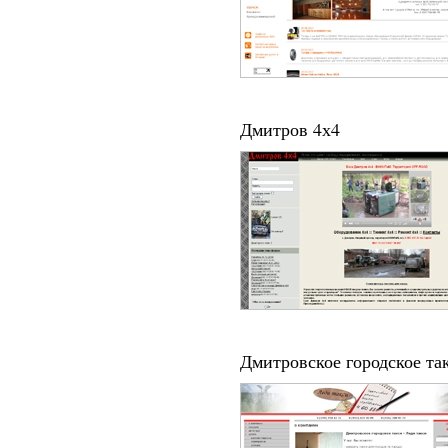
Дмитров 4х4
Дмитровское городское та