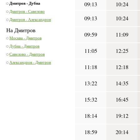
Дмитров - Дубна
09:13
10:24
Дмитров - Савелово
09:13
10:24
Дмитров - Александров
На Дмитров
09:59
11:09
Москва - Дмитров
Дубна - Дмитров
11:05
12:25
Савелово - Дмитров
Александров - Дмитров
11:18
12:18
13:22
14:35
15:32
16:45
18:14
19:12
18:59
20:14