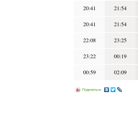
20:41
21:54
20:41
21:54
22:08
23:25
23:22
00:19
00:59
02:09
Поделиться