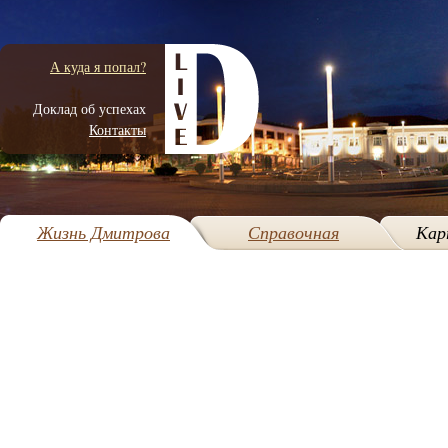
А куда я попал?
Доклад об успехах
Контакты
Жизнь Дмитрова
Справочная
Кар