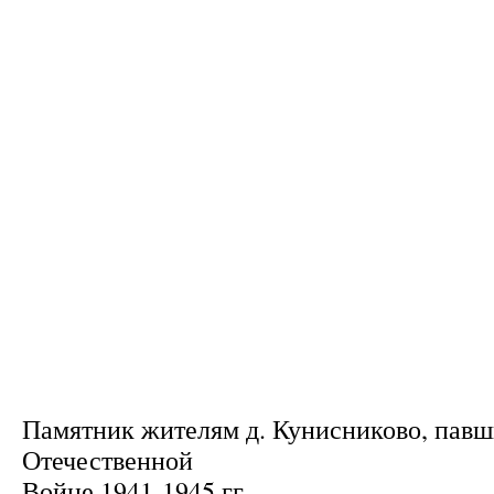
Памятник жителям д. Кунисниково, павш
Отечественной
Войне 1941-1945 гг.