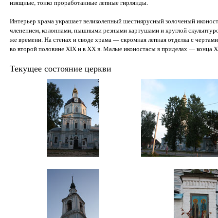
изящные, тонко проработанные лепные гирлянды.
Интерьер храма украшает великолепный шестиярусный золоченый иконоста
членением, колоннами, пышными резными картушами и круглой скульптурой.
же времени. На стенах и своде храма — скромная лепная отделка с чертами
во второй половине XIX и в XX в. Малые иконостасы в приделах — конца X
Текущее состояние церкви